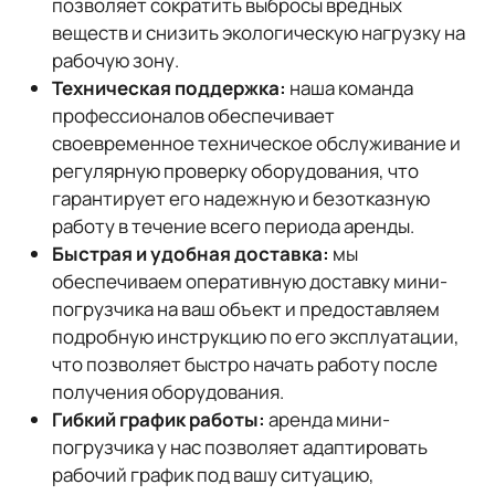
позволяет сократить выбросы вредных
веществ и снизить экологическую нагрузку на
рабочую зону.
Техническая поддержка:
наша команда
профессионалов обеспечивает
своевременное техническое обслуживание и
регулярную проверку оборудования, что
гарантирует его надежную и безотказную
работу в течение всего периода аренды.
Быстрая и удобная доставка:
мы
обеспечиваем оперативную доставку мини-
погрузчика на ваш объект и предоставляем
подробную инструкцию по его эксплуатации,
что позволяет быстро начать работу после
получения оборудования.
Гибкий график работы:
аренда мини-
погрузчика у нас позволяет адаптировать
рабочий график под вашу ситуацию,