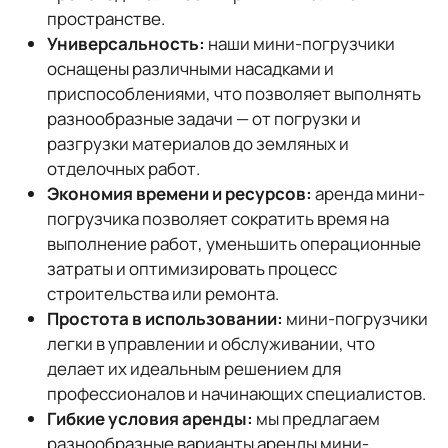
пространстве.
Универсальность:
наши мини-погрузчики
оснащены различными насадками и
приспособлениями, что позволяет выполнять
разнообразные задачи — от погрузки и
разгрузки материалов до земляных и
отделочных работ.
Экономия времени и ресурсов:
аренда мини-
погрузчика позволяет сократить время на
выполнение работ, уменьшить операционные
затраты и оптимизировать процесс
строительства или ремонта.
Простота в использовании:
мини-погрузчики
легки в управлении и обслуживании, что
делает их идеальным решением для
профессионалов и начинающих специалистов.
Гибкие условия аренды:
мы предлагаем
разнообразные варианты аренды мини-