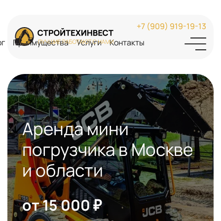
+7 (909) 919-19-13
ог
Преимущества
Услуги
Контакты
Аренда мини
погрузчика в Москве
и области
от 15 000 ₽