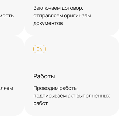
Заключаем договор,
имость
отправляем оригиналы
документов
04
Работы
вляем
Проводим работы,
подписываем акт выполненных
работ