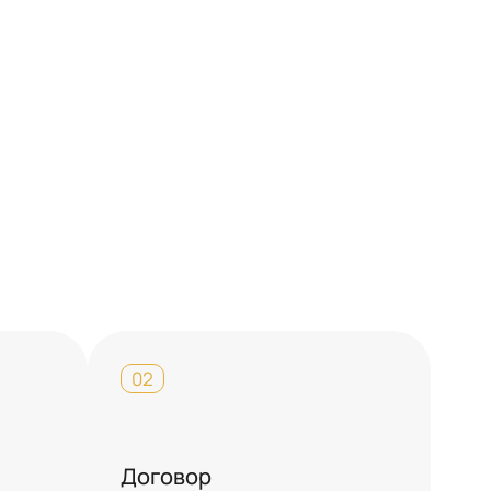
02
Договор