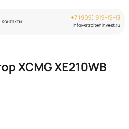
+7 (909) 919-19-13
Контакты
info@stroitehinvest.ru
тор XCMG XE210WB