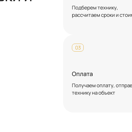
Подберем технику,
рассчитаем сроки и сто
03
Оплата
Получаем оплату, отпра
технику на объект