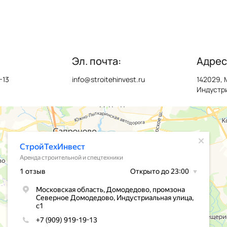
Эл. почта:
Адрес
-13
info@stroitehinvest.ru
142029, 
Индустри