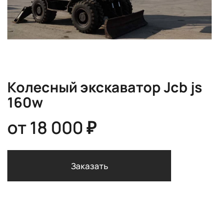
Колесный экскаватор Jcb js
160w
от
18 000 ₽
Заказать