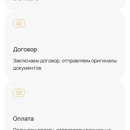
02
Договор
Заключаем договор, отправляем оригиналы
документов
03
Оплата
Получаем оплату, отправляем технику на