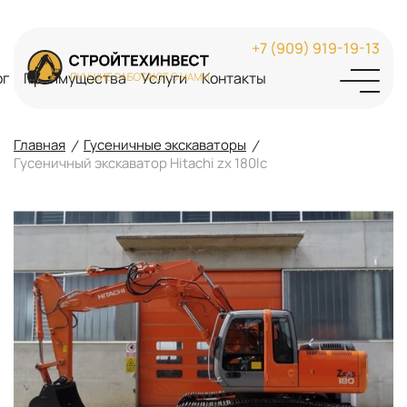
+7 (909) 919-19-13
ог
Преимущества
Услуги
Контакты
Главная
Гусеничные экскаваторы
Гусеничный экскаватор Hitachi zx 180lc