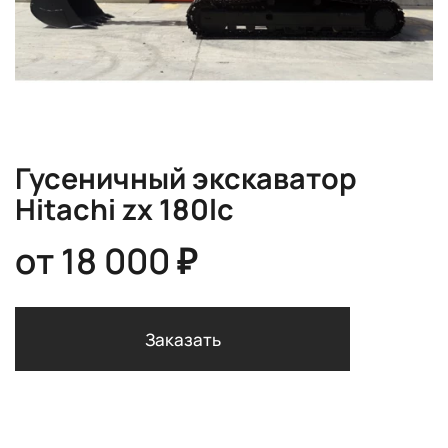
Гусеничный экскаватор
Hitachi zx 180lc
от
18 000 ₽
Заказать