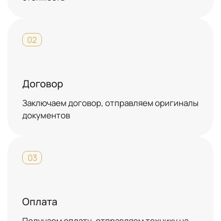
02
Договор
Заключаем договор, отправляем оригиналы
документов
03
Оплата
Получаем оплату, отправляем технику на