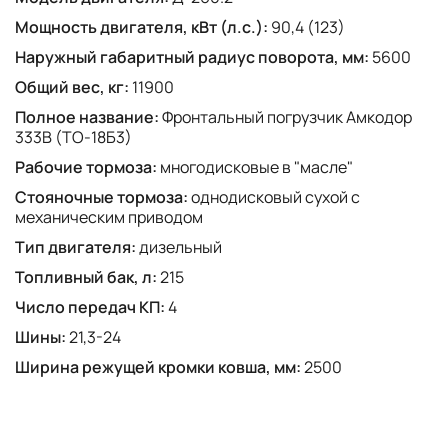
Мощность двигателя, кВт (л.с.):
90,4 (123)
Наружный габаритный радиус поворота, мм:
5600
Общий вес, кг:
11900
Полное название:
Фронтальный погрузчик Амкодор
333В (ТО-18Б3)
Рабочие тормоза:
многодисковые в "масле"
Стояночные тормоза:
oднодисковый сухой с
механическим приводом
Тип двигателя:
дизельный
Топливный бак, л:
215
Число передач КП:
4
Шины:
21,3-24
Ширина режущей кромки ковша, мм:
2500