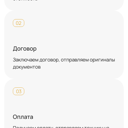
02
Договор
Заключаем договор, отправляем оригиналы
документов
03
Оплата
Получаем оплату, отправляем технику на