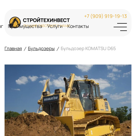
+7 (909) 919-19-13
ог
Преимущества
Услуги
Контакты
Главная
Бульдозеры
Бульдозер KOMATSU D65