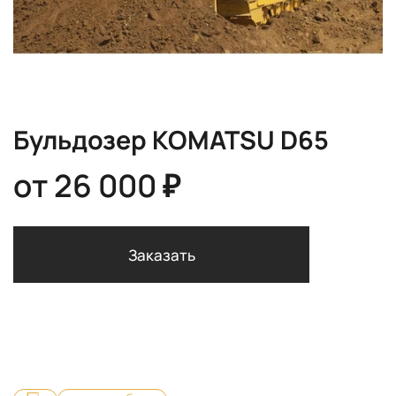
Бульдозер KOMATSU D65
от
26 000 ₽
Заказать