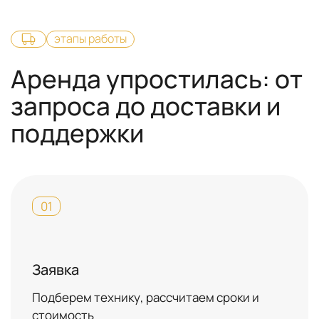
этапы работы
Аренда упростилась: от
запроса до доставки и
поддержки
01
Заявка
Подберем технику, рассчитаем сроки и
стоимость