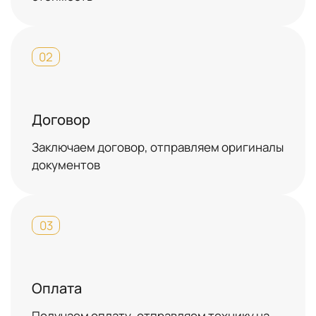
02
Договор
Заключаем договор, отправляем оригиналы
документов
03
Оплата
Получаем оплату, отправляем технику на